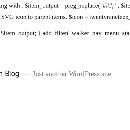
sing with . $item_output = preg_replace( '##i', '', $it
Add SVG icon to parent items. $icon = twentyninete
urn $item_output; } add_filter( 'walker_nav_menu_st
m Blog
Just another WordPress site