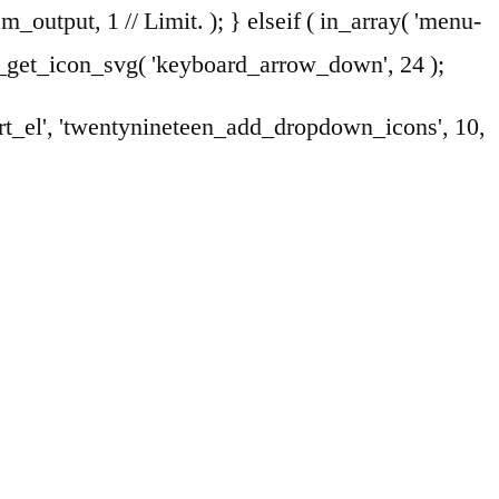
em_output, 1 // Limit. ); } elseif ( in_array( 'menu-
en_get_icon_svg( 'keyboard_arrow_down', 24 );
art_el', 'twentynineteen_add_dropdown_icons', 10,