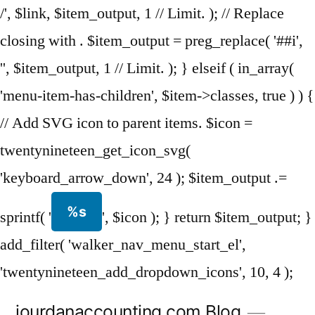
/', $link, $item_output, 1 // Limit. ); // Replace
closing with . $item_output = preg_replace( '##i',
'', $item_output, 1 // Limit. ); } elseif ( in_array(
'menu-item-has-children', $item->classes, true ) ) {
// Add SVG icon to parent items. $icon =
twentynineteen_get_icon_svg(
'keyboard_arrow_down', 24 ); $item_output .=
%s
sprintf( '
', $icon ); } return $item_output; }
add_filter( 'walker_nav_menu_start_el',
'twentynineteen_add_dropdown_icons', 10, 4 );
Skip
jourdanaccounting.com Blog