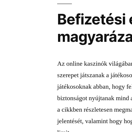
Befizetési 
magyaráza
Az online kaszinók világában 
szerepet játszanak a játékos
játékosoknak abban, hogy fel
biztonságot nyújtanak mind 
a cikkben részletesen megmag
jelentését, valamint hogy hog