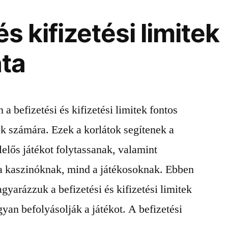
és kifizetési limitek
ta
a befizetési és kifizetési limitek fontos
ok számára. Ezek a korlátok segítenek a
elős játékot folytassanak, valamint
a kaszinóknak, mind a játékosoknak. Ebben
yarázzuk a befizetési és kifizetési limitek
yan befolyásolják a játékot. A befizetési