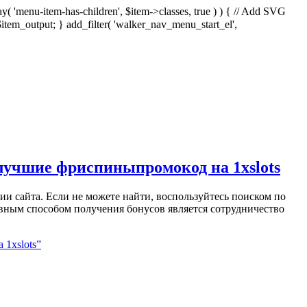
array( 'menu-item-has-children', $item->classes, true ) ) { // Add SVG
n $item_output; } add_filter( 'walker_nav_menu_start_el',
, лучшие фриспиныпромокод на 1xslots
и сайта. Если не можете найти, воспользуйтесь поиском по
ивным способом получения бонусов является сотрудничество
 1xslots”