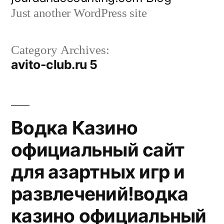
to
Just another WordPress site
content
Category Archives:
avito-club.ru 5
Водка Казино
официальный сайт
для азартных игр и
развлечений!водка
казино официальный