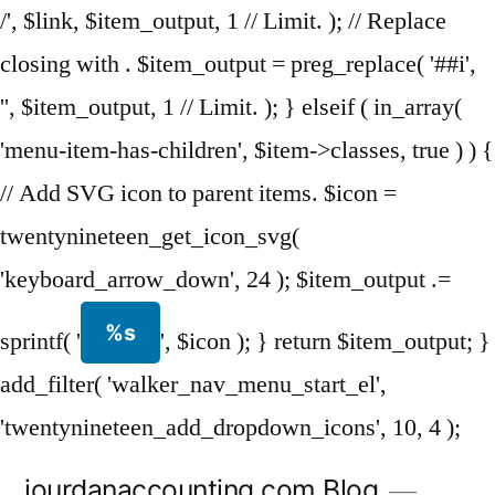
/', $link, $item_output, 1 // Limit. ); // Replace
closing with . $item_output = preg_replace( '##i',
'', $item_output, 1 // Limit. ); } elseif ( in_array(
'menu-item-has-children', $item->classes, true ) ) {
// Add SVG icon to parent items. $icon =
twentynineteen_get_icon_svg(
'keyboard_arrow_down', 24 ); $item_output .=
%s
sprintf( '
', $icon ); } return $item_output; }
add_filter( 'walker_nav_menu_start_el',
'twentynineteen_add_dropdown_icons', 10, 4 );
Skip
jourdanaccounting.com Blog