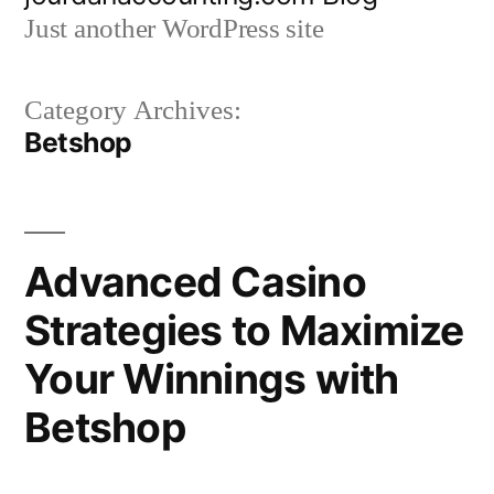
to
Just another WordPress site
content
Category Archives:
Betshop
Advanced Casino
Strategies to Maximize
Your Winnings with
Betshop