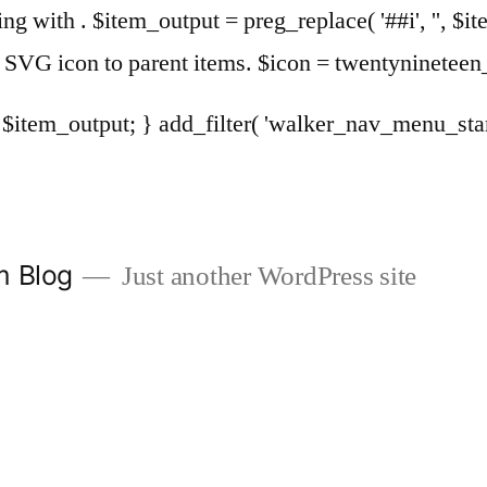
sing with . $item_output = preg_replace( '##i', '', $it
Add SVG icon to parent items. $icon = twentyninete
urn $item_output; } add_filter( 'walker_nav_menu_st
m Blog
Just another WordPress site