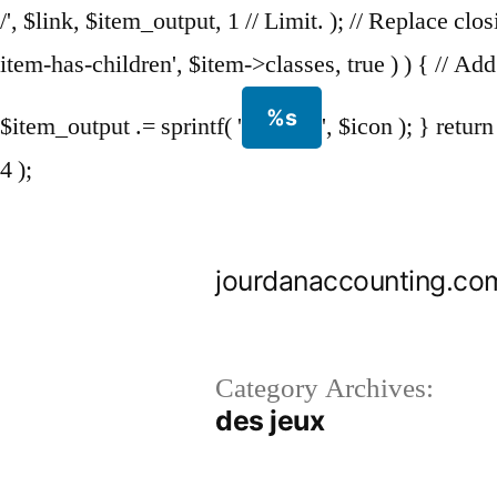
/', $link, $item_output, 1 // Limit. ); // Replace clo
item-has-children', $item->classes, true ) ) { // 
%s
$item_output .= sprintf( '
', $icon ); } ret
4 );
Skip
to
jourdanaccounting.co
content
Category Archives:
des jeux