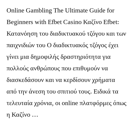
Online Gambling The Ultimate Guide for
Beginners with Efbet Casino Καζίνο Efbet:
Κατανόηση του διαδικτυακού τζόγου και των
παιχνιδιών του Ο διαδικτυακός τζόγος έχει
γίνει μια δημοφιλής δραστηριότητα για
πολλούς ανθρώπους που επιθυμούν να
διασκεδάσουν και να κερδίσουν χρήματα
από την άνεση του σπιτιού τους. Ειδικά τα
τελευταία χρόνια, οι online πλατφόρμες όπως
η Καζίνο …