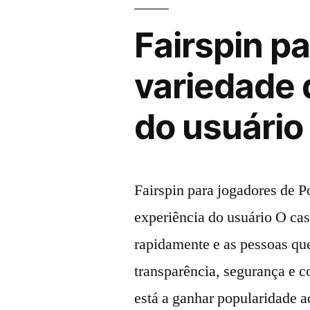
Fairspin p
variedade 
do usuário
Fairspin para jogadores de P
experiência do usuário O cas
rapidamente e as pessoas q
transparência, segurança e c
está a ganhar popularidade 