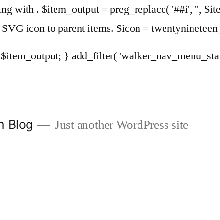
sing with . $item_output = preg_replace( '##i', '', $it
Add SVG icon to parent items. $icon = twentyninete
urn $item_output; } add_filter( 'walker_nav_menu_st
m Blog
Just another WordPress site