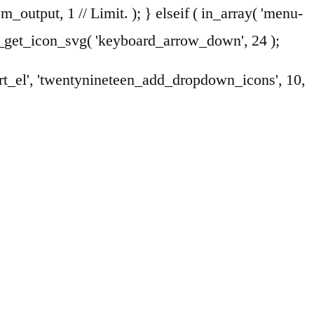
em_output, 1 // Limit. ); } elseif ( in_array( 'menu-
en_get_icon_svg( 'keyboard_arrow_down', 24 );
art_el', 'twentynineteen_add_dropdown_icons', 10,