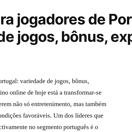
ara jogadores de Por
de jogos, bônus, ex
ortugal: variedade de jogos, bônus,
ino online de hoje está a transformar-se
uerem não só entretenimento, mas também
ondições favoráveis. Um dos líderes que
activamente no segmento português é o