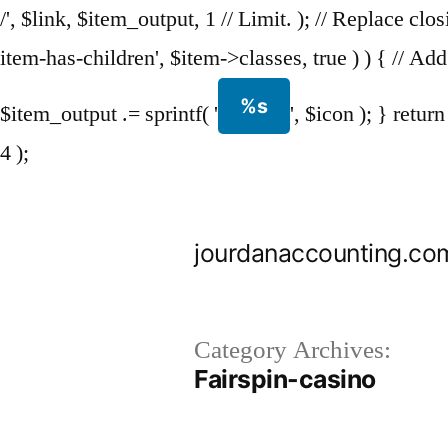
/', $link, $item_output, 1 // Limit. ); // Replace clo
item-has-children', $item->classes, true ) ) { // 
%s
$item_output .= sprintf( '
', $icon ); } ret
4 );
Skip
to
jourdanaccounting.co
content
Category Archives:
Fairspin-casino