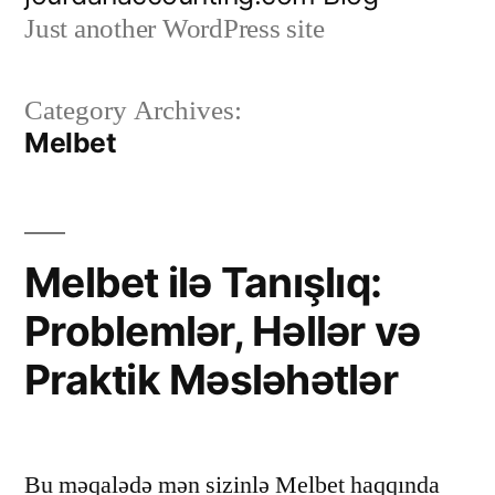
to
Just another WordPress site
content
Category Archives:
Melbet
Melbet ilə Tanışlıq:
Problemlər, Həllər və
Praktik Məsləhətlər
Bu məqalədə mən sizinlə Melbet haqqında