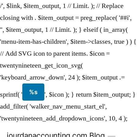
/', $link, $item_output, 1 // Limit. ); // Replace
closing with . $item_output = preg_replace( '##i',
'', $item_output, 1 // Limit. ); } elseif ( in_array(
'menu-item-has-children', $item->classes, true ) ) {
// Add SVG icon to parent items. $icon =
twentynineteen_get_icon_svg(
'keyboard_arrow_down', 24 ); $item_output .=
%s
sprintf( '
', $icon ); } return $item_output; }
add_filter( 'walker_nav_menu_start_el',
'twentynineteen_add_dropdown_icons', 10, 4 );
Skip
jourdanaccounting.com Blog