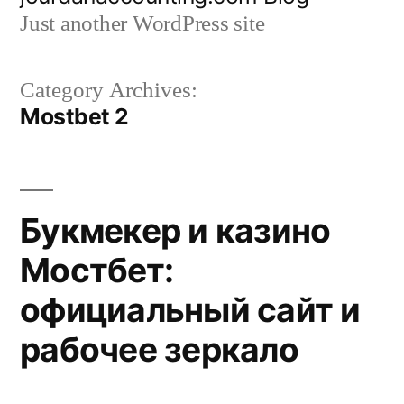
to
Just another WordPress site
content
Category Archives:
Mostbet 2
Букмекер и казино
Мостбет:
официальный сайт и
рабочее зеркало