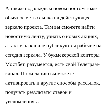
А также под каждым новом постом тоже
обычное есть ссылка на действующее
зеркало проекта. Там вы сможете найти
новостную ленту, узнать о новых акциях,
а также на канале публикуются рабочие на
сегодня зеркала. У букмекерской конторы
Мостбет, разумеется, есть свой Телеграм-
канал. По желанию вы можете
активировать и другие способы рассылок,
получать результаты ставок и
уведомления …