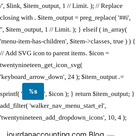
/', $link, $item_output, 1 // Limit. ); // Replace
closing with . $item_output = preg_replace( '##i',
'', $item_output, 1 // Limit. ); } elseif ( in_array(
'menu-item-has-children', $item->classes, true ) ) {
// Add SVG icon to parent items. $icon =
twentynineteen_get_icon_svg(
'keyboard_arrow_down', 24 ); $item_output .=
%s
sprintf( '
', $icon ); } return $item_output; }
add_filter( 'walker_nav_menu_start_el',
'twentynineteen_add_dropdown_icons', 10, 4 );
Skip
jourdanaccounting.com Blog