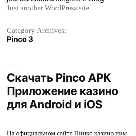
to
Just another WordPress site
content
Category Archives:
Pinco 3
Скачать Pinco APK
Приложение казино
для Android и iOS
На официальном сайте Пинко казино ним