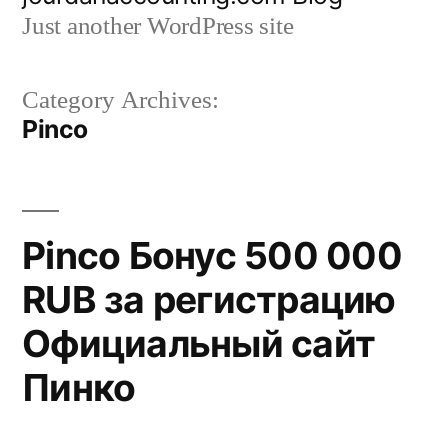
to
Just another WordPress site
content
Category Archives:
Pinco
Pinco Бонус 500 000
RUB за регистрацию
Официальный сайт
Пинко